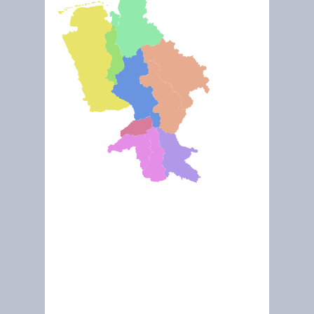
Oct 2012
River Basin Commission Weser (RBC Weser)
Sustainable River Basin Management demands a basin wide cooperation, because rive