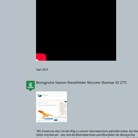
5000 km
Sept 2025
Biologische Station Rieselfelder Münster (Ramsar ID 277)
"Wir freuen uns dass Sie den Weg zu unserer Internetpräsenz gefunden haben. Auf die
Seiten möchten wir – das sind die Mitarbeiterinnen und Mitarbeiter der Biologischen