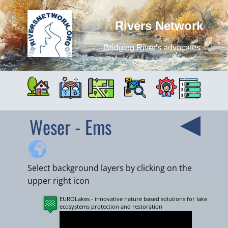
Rivers Network
Bridging River's advocates
Weser - Ems
Select background layers by clicking on the
upper right icon
EUROLakes - innovative nature based solutions for lake
+
ecosystems protection and restoration
−